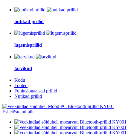
nutikad prillid
lugemisprillid
tarvikud
Kodu
Tooted
Funktsionaalsed prillid
Nutikad prillid