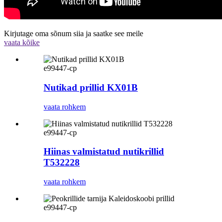
Kirjutage oma sõnum siia ja saatke see meile
vaata kõike
e99447-cp
Nutikad prillid KX01B
vaata rohkem
e99447-cp
Hiinas valmistatud nutikrillid
T532228
vaata rohkem
e99447-cp