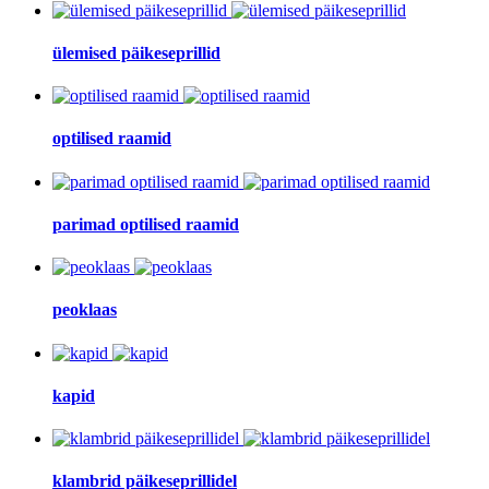
ülemised päikeseprillid
optilised raamid
parimad optilised raamid
peoklaas
kapid
klambrid päikeseprillidel