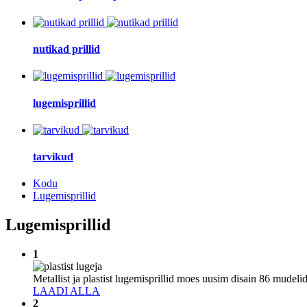
nutikad prillid
lugemisprillid
tarvikud
Kodu
Lugemisprillid
Lugemisprillid
1
Metallist ja plastist lugemisprillid moes uusim disain 86 mude
LAADI ALLA
2