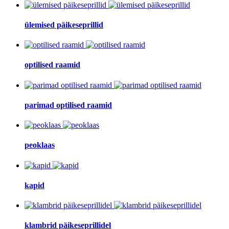
ülemised päikeseprillid
optilised raamid
parimad optilised raamid
peoklaas
kapid
klambrid päikeseprillidel