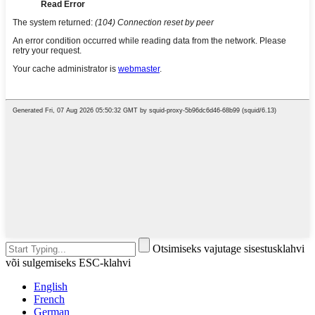
Otsimiseks vajutage sisestusklahvi
või sulgemiseks ESC-klahvi
English
French
German