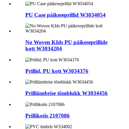
PU Case päikeseprillid W3034054
No Woven KIds PU päikeseprillide
kott W3034204
Prillid, PU kott W3034376
Prilliümbrise tõmblukk W3034456
Prillikotis 2107086