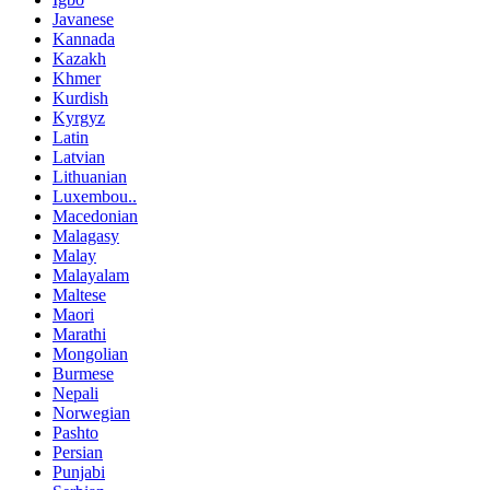
Javanese
Kannada
Kazakh
Khmer
Kurdish
Kyrgyz
Latin
Latvian
Lithuanian
Luxembou..
Macedonian
Malagasy
Malay
Malayalam
Maltese
Maori
Marathi
Mongolian
Burmese
Nepali
Norwegian
Pashto
Persian
Punjabi