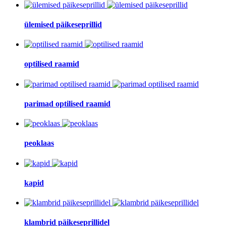
ülemised päikeseprillid
optilised raamid
parimad optilised raamid
peoklaas
kapid
klambrid päikeseprillidel