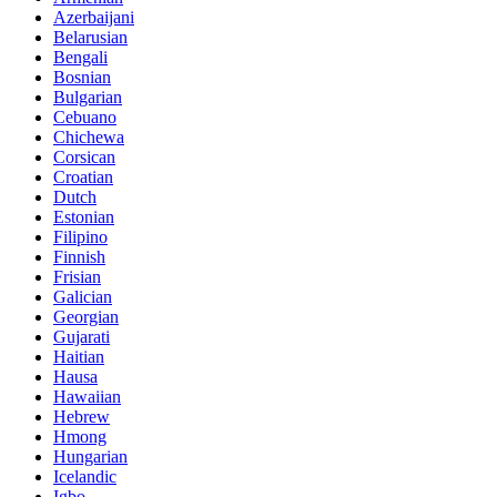
Azerbaijani
Belarusian
Bengali
Bosnian
Bulgarian
Cebuano
Chichewa
Corsican
Croatian
Dutch
Estonian
Filipino
Finnish
Frisian
Galician
Georgian
Gujarati
Haitian
Hausa
Hawaiian
Hebrew
Hmong
Hungarian
Icelandic
Igbo