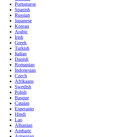
Portuguese
Spanish
Russian
Japanese
Korean
Arabic
Irish
Greek
Turkish
Italian
Danish
Romanian
Indonesian
Czech
Afrikaans
Swedish
Polish
Basque
Catalan
Esperanto
Hindi
Lao
Albanian
Amharic
Armenian