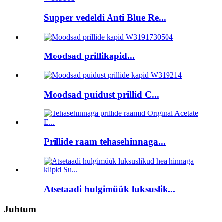
Supper vedeldi Anti Blue Re...
Moodsad prillikapid...
Moodsad puidust prillid C...
Prillide raam tehasehinnaga...
Atsetaadi hulgimüük luksuslik...
Juhtum