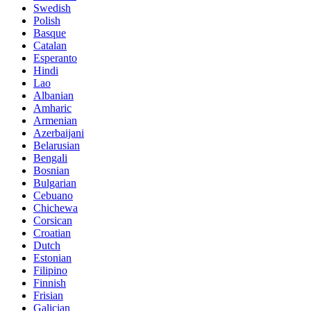
Swedish
Polish
Basque
Catalan
Esperanto
Hindi
Lao
Albanian
Amharic
Armenian
Azerbaijani
Belarusian
Bengali
Bosnian
Bulgarian
Cebuano
Chichewa
Corsican
Croatian
Dutch
Estonian
Filipino
Finnish
Frisian
Galician