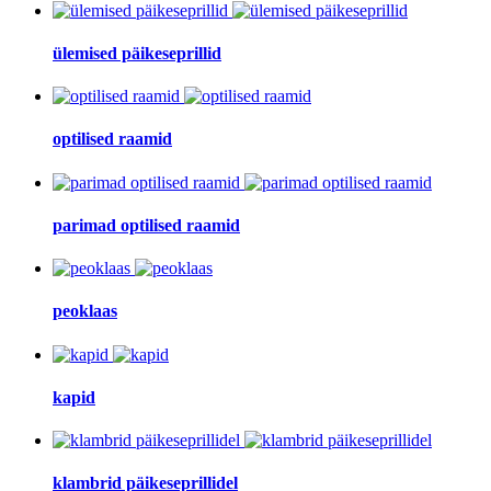
ülemised päikeseprillid
optilised raamid
parimad optilised raamid
peoklaas
kapid
klambrid päikeseprillidel