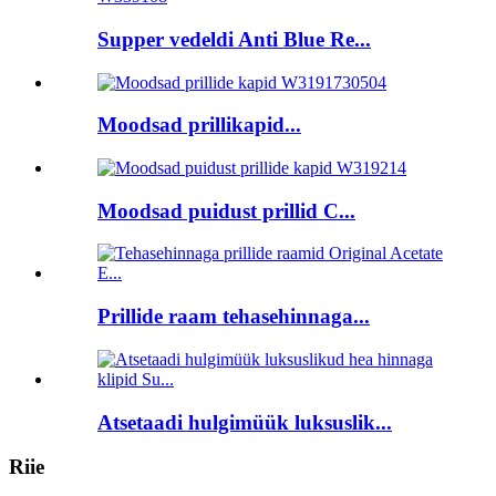
Supper vedeldi Anti Blue Re...
Moodsad prillikapid...
Moodsad puidust prillid C...
Prillide raam tehasehinnaga...
Atsetaadi hulgimüük luksuslik...
Riie