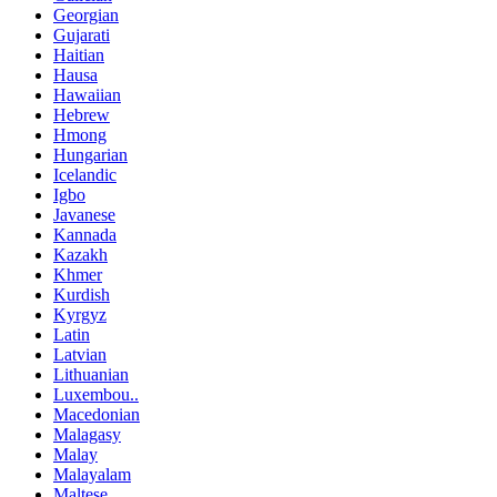
Georgian
Gujarati
Haitian
Hausa
Hawaiian
Hebrew
Hmong
Hungarian
Icelandic
Igbo
Javanese
Kannada
Kazakh
Khmer
Kurdish
Kyrgyz
Latin
Latvian
Lithuanian
Luxembou..
Macedonian
Malagasy
Malay
Malayalam
Maltese