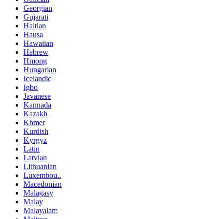
Georgian
Gujarati
Haitian
Hausa
Hawaiian
Hebrew
Hmong
Hungarian
Icelandic
Igbo
Javanese
Kannada
Kazakh
Khmer
Kurdish
Kyrgyz
Latin
Latvian
Lithuanian
Luxembou..
Macedonian
Malagasy
Malay
Malayalam