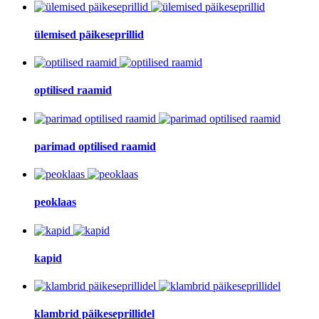
ülemised päikeseprillid
optilised raamid
parimad optilised raamid
peoklaas
kapid
klambrid päikeseprillidel