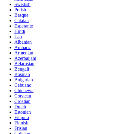
Swedish
Polish
Basque
Catalan
Esperanto
Hindi
Lao
Albanian
Amharic
Armenian
Azerbaijani
Belarusian
Bengali
Bosnian
Bulgarian
Cebuano
Chichewa
Corsican
Croatian
Dutch
Estonian
Filipino
Finnish
Frisian
Galician