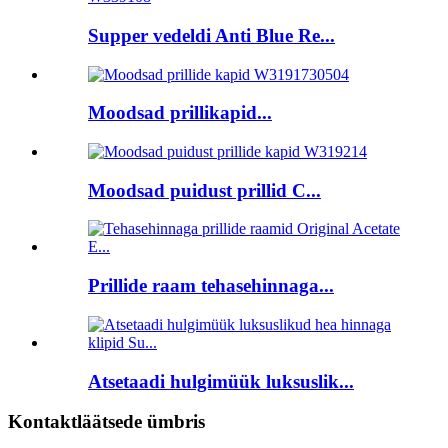
Supper vedeldi Anti Blue Re...
Moodsad prillikapid...
Moodsad puidust prillid C...
Prillide raam tehasehinnaga...
Atsetaadi hulgimüük luksuslik...
Kontaktläätsede ümbris