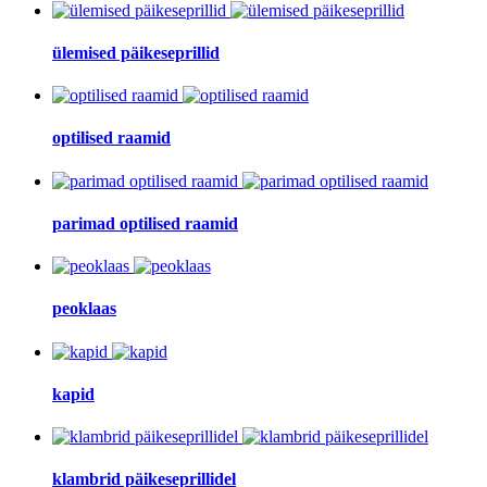
ülemised päikeseprillid
optilised raamid
parimad optilised raamid
peoklaas
kapid
klambrid päikeseprillidel