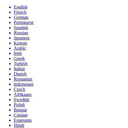
English
French
German
Portuguese
Spanish
Russian
Japanese
Korean
Arabic
Irish
Greek
Turkish
Italian
Danish
Romanian
Indonesian
Czech
Afrikaans
Swedish
Polish
Basque
Catalan
Esperanto
Hindi