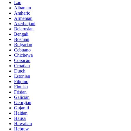
Lao
Albanian
Amharic
Armenian
Azerbaijani
Belarusian
Bengali
Bosnian
Bulgarian
Cebuano
Chichewa
Corsican
Croatian
Dutch
Estonian
Filipino
Finnish
Frisian
Galician
Georgian
Gujarati
Haitian
Hausa
Hawaiian
Hebrew