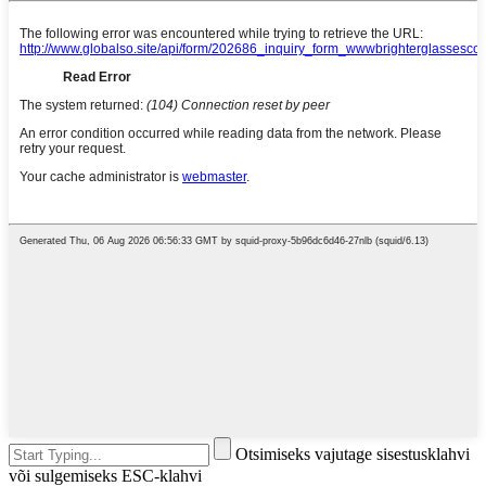
Otsimiseks vajutage sisestusklahvi
või sulgemiseks ESC-klahvi