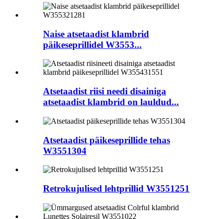
Naise atsetaadist klambrid
päikeseprillidel W3553...
Atsetaadist riisi needi disainiga
atsetaadist klambrid on lauldud...
Atsetaadist päikeseprillide tehas
W3551304
Retrokujulised lehtprillid W3551251