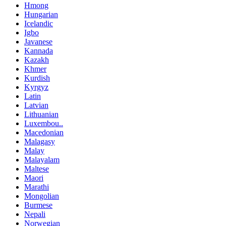
Hmong
Hungarian
Icelandic
Igbo
Javanese
Kannada
Kazakh
Khmer
Kurdish
Kyrgyz
Latin
Latvian
Lithuanian
Luxembou..
Macedonian
Malagasy
Malay
Malayalam
Maltese
Maori
Marathi
Mongolian
Burmese
Nepali
Norwegian