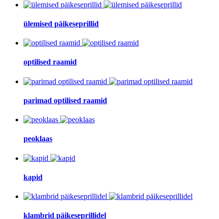
ülemised päikeseprillid
optilised raamid
parimad optilised raamid
peoklaas
kapid
klambrid päikeseprillidel