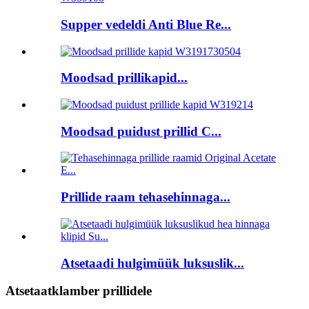
Supper vedeldi Anti Blue Re...
Moodsad prillikapid...
Moodsad puidust prillid C...
Prillide raam tehasehinnaga...
Atsetaadi hulgimüük luksuslik...
Atsetaatklamber prillidele