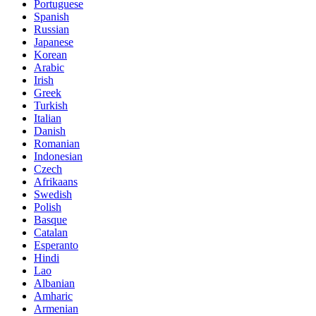
Portuguese
Spanish
Russian
Japanese
Korean
Arabic
Irish
Greek
Turkish
Italian
Danish
Romanian
Indonesian
Czech
Afrikaans
Swedish
Polish
Basque
Catalan
Esperanto
Hindi
Lao
Albanian
Amharic
Armenian