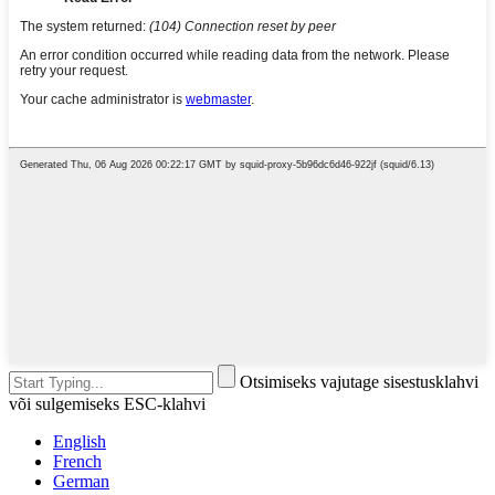
Otsimiseks vajutage sisestusklahvi
või sulgemiseks ESC-klahvi
English
French
German