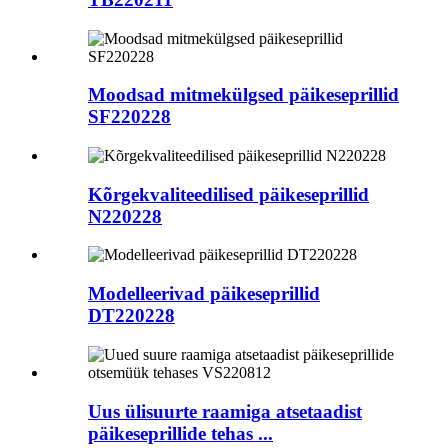
Moodsad mitmekülgsed päikeseprillid
SF220228
Kõrgekvaliteedilised päikeseprillid
N220228
Modelleerivad päikeseprillid
DT220228
Uus ülisuurte raamiga atsetaadist
päikeseprillide tehas ...