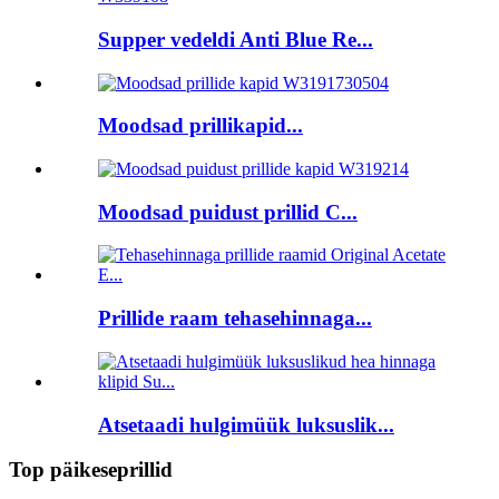
Supper vedeldi Anti Blue Re...
Moodsad prillikapid...
Moodsad puidust prillid C...
Prillide raam tehasehinnaga...
Atsetaadi hulgimüük luksuslik...
Top päikeseprillid