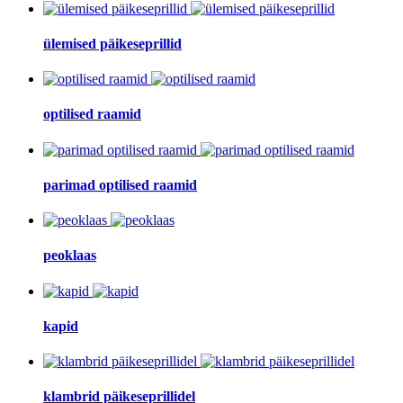
ülemised päikeseprillid
optilised raamid
parimad optilised raamid
peoklaas
kapid
klambrid päikeseprillidel