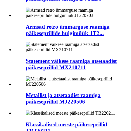
Armsad retro ümmarguse raamiga
päikeseprillide hulgimüük JT2...
Statement väikese raamiga atsetaadist
päikeseprillid MX210711
Metallist ja atsetaadist raamiga
päikeseprillid MJ220506
Klassikalised meeste päikeseprillid
TB220211